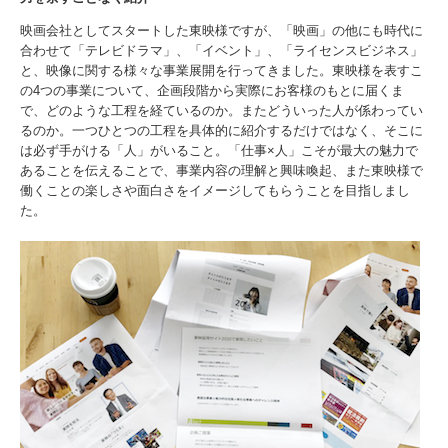
映画会社としてスタートした東映様ですが、「映画」の他にも時代に
合わせて「テレビドラマ」、「イベント」、「ライセンスビジネス」
と、映像に関する様々な事業展開を行ってきました。東映様を表すこ
の4つの事業について、企画段階から実際にお客様のもとに届くま
で、どのような工程を経ているのか。またどういった人が係わってい
るのか。一つひとつの工程を具体的に紹介するだけではなく、そこに
は必ず手がける「人」がいること。「仕事×人」こそが最大の魅力で
あることを伝えることで、事業内容の理解と興味喚起、また東映様で
働くことの楽しさや面白さをイメージしてもらうことを目指しまし
た。