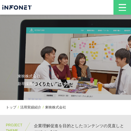
東映株式会社
新卒採用サイトリニューアル
トップ
活用実績紹介
東映株式会社
PROJECT
企業理解促進を目的としたコンテンツの見直しと
THEME