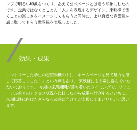
ップで明るい印象をつくり、あえて公式ページとは違う印象にしたの
です。企業ではなくとことん「人」を表現するデザイン。東映様で働
くことの楽しさをイメージしてもらうと同時に、より身近な雰囲気を
感じ取ってもらう世界観を表現しました。
効果・成果
エントリーした学生の志望動機の中に「ホームページを見て魅力を感
じて応募しました！」という声もあり、
東映様にも非常に喜んでいた
だいております。
今期の採用期間が落ち着いたタイミングで、リニュ
ーアル前とのアクセス状況を比較しながら成果を計測するとともに、
来期以降に向けたさらなる改善に向けてご支援してまいりたいと思い
ます。