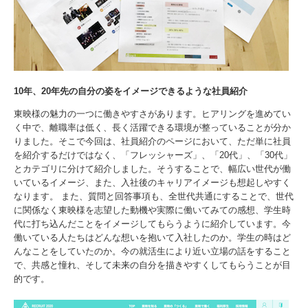
10年、20年先の自分の姿をイメージできるような社員紹介
東映様の魅力の一つに働きやすさがあります。ヒアリングを進めてい
く中で、離職率は低く、長く活躍できる環境が整っていることが分か
りました。そこで今回は、社員紹介のページにおいて、ただ単に社員
を紹介するだけではなく、「フレッシャーズ」、「20代」、「30代」
とカテゴリに分けて紹介しました。そうすることで、幅広い世代が働
いているイメージ、また、入社後のキャリアイメージも想起しやすく
なります。 また、質問と回答事項も、全世代共通にすることで、世代
に関係なく東映様を志望した動機や実際に働いてみての感想、学生時
代に打ち込んだことをイメージしてもらうように紹介しています。今
働いている人たちはどんな想いを抱いて入社したのか。学生の時はど
んなことをしていたのか。今の就活生により近い立場の話をすること
で、共感と憧れ、そして未来の自分を描きやすくしてもらうことが目
的です。