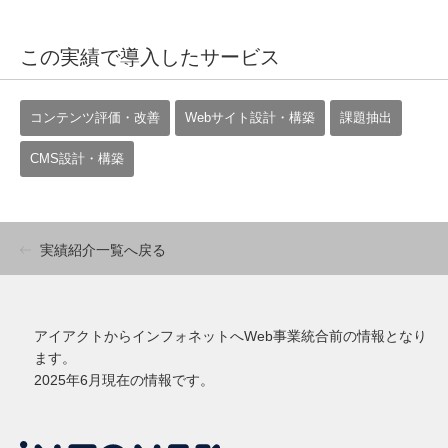
この実績で導入したサービス
コンテンツ評価・改善
Webサイト設計・構築
課題抽出
CMS設計・構築
実績紹介一覧へ戻る
アイアクトからインフォネットへWeb事業統合前の情報となり
ます。
2025年6月現在の情報です。