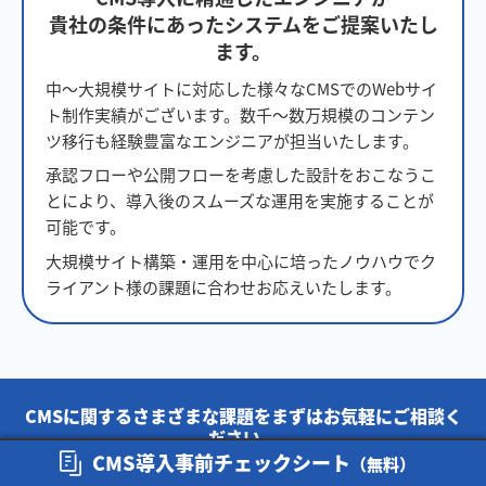
貴社の条件にあったシステムをご提案いたし
ます。
中～大規模サイトに対応した様々なCMSでのWebサイ
ト制作実績がございます。数千～数万規模のコンテン
ツ移行も経験豊富なエンジニアが担当いたします。
承認フローや公開フローを考慮した設計をおこなうこ
とにより、導入後のスムーズな運用を実施することが
可能です。
大規模サイト構築・運用を中心に培ったノウハウでク
ライアント様の課題に合わせお応えいたします。
CMSに関するさまざまな課題をまずはお気軽にご相談く
ださい。
CMS導入事前チェックシート
御社にあった、
（無料）