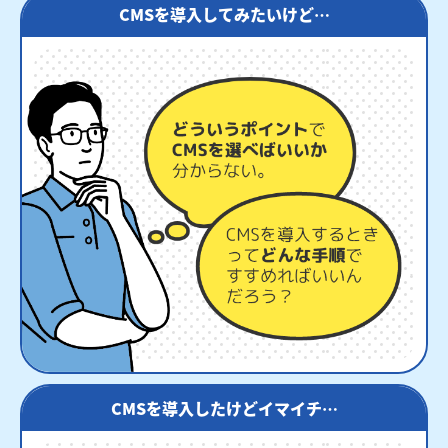
CMSを導入してみたいけど…
CMSを導入したけどイマイチ…