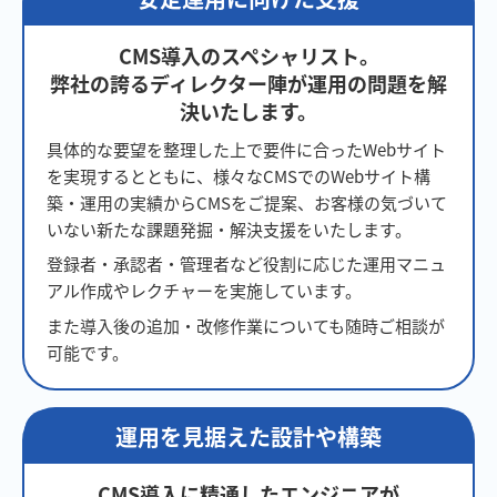
CMS導入のスペシャリスト。
弊社の誇るディレクター陣が運用の問題を解
決いたします。
具体的な要望を整理した上で要件に合ったWebサイト
を実現するとともに、様々なCMSでのWebサイト構
築・運用の実績からCMSをご提案、お客様の気づいて
いない新たな課題発掘・解決支援をいたします。
登録者・承認者・管理者など役割に応じた運用マニュ
アル作成やレクチャーを実施しています。
また導入後の追加・改修作業についても随時ご相談が
可能です。
運用を見据えた設計や構築
CMS導入に精通したエンジニアが