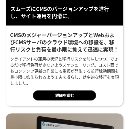
スムーズにCMSの
バージョンアップを進行
し、
サイト運用を円滑に。
CMSのメジャーバージョンアップとWebおよ
びCMSサーバのクラウド環境への移設を、移
行リスクと負荷を最小限に抑えて迅速に実現！
クライアントの運用の状況と移行リスクを加味しつつ、でき
るだけ移行負荷が少ないようスケジューリング。コスト面で
もコンテンツ更新の作業にも重複が発生する並行稼動期間を
最小限に抑えられるよう工夫を凝らし、効率的な移行を実現
しました。
詳細を読む