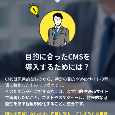
目的に合ったCMSを
導入するためには？
CMSは汎用的なものから、特定の目的やWebサイトの種
類に特化したものまで様々です。
そのため製品を選択する際には、
まず目的やWebサイト
で実現したいこと、
コストやスケジュール、将来的な可
能性をある程度明確化すること
が重要です。
特性を理解しないままに安易に導入してしまうと運用者